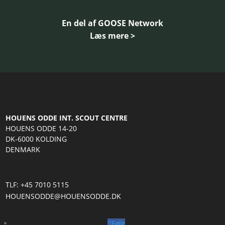
En del af GOOSE Network
Læs mere >
HOUENS ODDE INT. SCOUT CENTRE
HOUENS ODDE 14-20
DK-6000 KOLDING
DENMARK
TLF: +45 7010 5115
HOUENSODDE@HOUENSODDE.DK
Følg