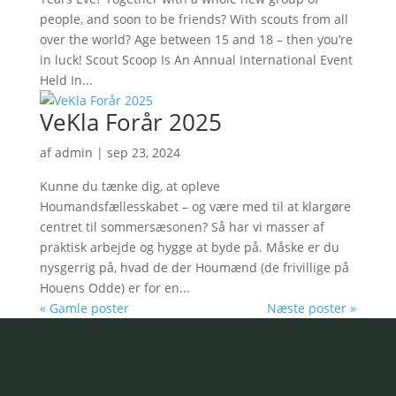
people, and soon to be friends? With scouts from all
over the world? Age between 15 and 18 – then you’re
in luck! Scout Scoop Is An Annual International Event
Held In...
VeKla Forår 2025
af
admin
|
sep 23, 2024
Kunne du tænke dig, at opleve
Houmandsfællesskabet – og være med til at klargøre
centret til sommersæsonen? Så har vi masser af
praktisk arbejde og hygge at byde på. Måske er du
nysgerrig på, hvad de der Houmænd (de frivillige på
Houens Odde) er for en...
« Gamle poster
Næste poster »