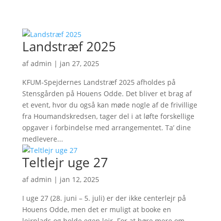
Landstræf 2025
af
admin
|
jan 27, 2025
KFUM-Spejdernes Landstræf 2025 afholdes på
Stensgården på Houens Odde. Det bliver et brag af
et event, hvor du også kan møde nogle af de frivillige
fra Houmandskredsen, tager del i at løfte forskellige
opgaver i forbindelse med arrangementet. Ta’ dine
medlevere...
Teltlejr uge 27
af
admin
|
jan 12, 2025
I uge 27 (28. juni – 5. juli) er der ikke centerlejr på
Houens Odde, men det er muligt at booke en
lejrplads og holde egen lejr. For at høre mere om