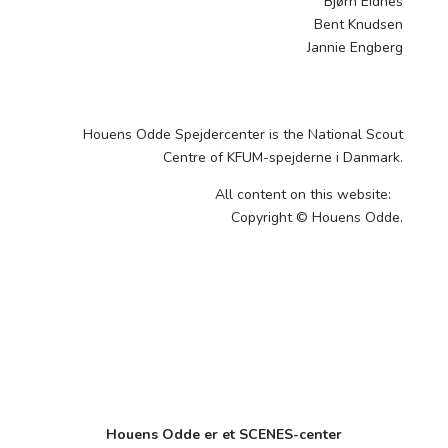
Bjørn Eidnes
Bent Knudsen
Jannie Engberg
Houens Odde Spejdercenter is the National Scout
Centre of KFUM-spejderne i Danmark.
All content on this website:
Copyright © Houens Odde.
Houens Odde er et SCENES-center