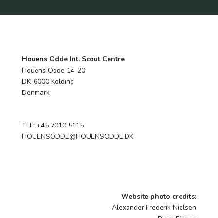
Houens Odde Int. Scout Centre
Houens Odde 14-20
DK-6000 Kolding
Denmark
TLF: +45 7010 5115
HOUENSODDE@HOUENSODDE.DK
Website photo credits:
Alexander Frederik Nielsen