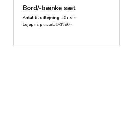
Bord/-bænke sæt
Antal til udlejning:
40+ stk.
Lejepris pr. sæt:
DKK 80,-