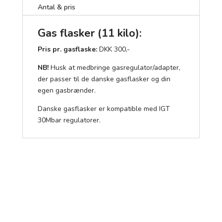
Antal & pris
Gas flasker (11 kilo):
Pris pr. gasflaske:
DKK 300,-
NB!
Husk at medbringe gasregulator/adapter,
der passer til de danske gasflasker og din
egen gasbrænder.
Danske gasflasker er kompatible med IGT
30Mbar regulatorer.