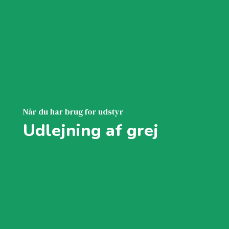
Når du har brug for udstyr
Udlejning af grej