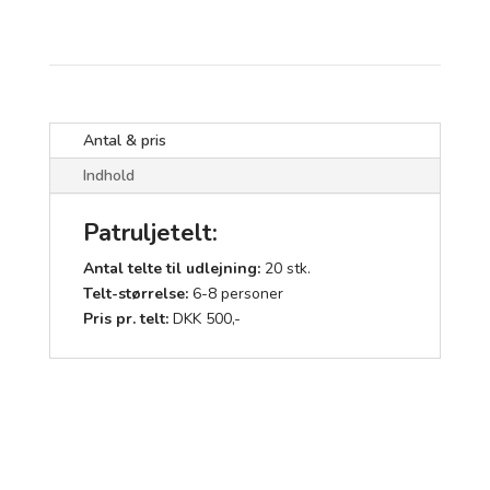
Booking forespørgsel
Antal & pris
Indhold
Patruljetelt:
Antal telte til udlejning:
20 stk.
Telt-størrelse:
6-8 personer
Pris pr. telt:
DKK 500,-