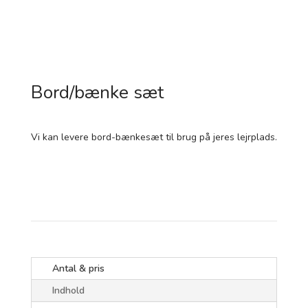
Bord/bænke sæt
Vi kan levere bord-bænkesæt til brug på jeres lejrplads.
Booking forespørgsel
Antal & pris
Indhold