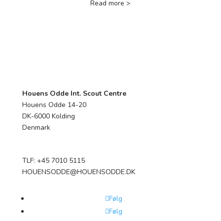
Read more >
Houens Odde Int. Scout Centre
Houens Odde 14-20
DK-6000 Kolding
Denmark
TLF: +45 7010 5115
HOUENSODDE@HOUENSODDE.DK
Følg
Følg