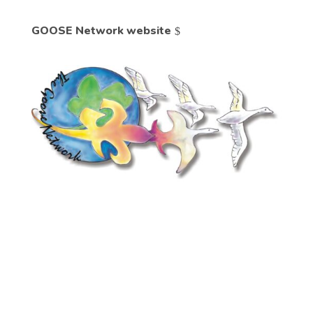
GOOSE Network website