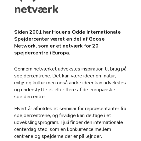
netværk
Siden 2001 har Houens Odde Internationale
Spejdercenter været en del af Goose
Network, som er et netværk for 20
spejdercentre i Europa.
Gennem netværket udveksles inspiration til brug på
spejdercentrene. Det kan være ideer om natur,
miljø og kultur men også andre ideer kan udveksles
og understøtte et eller flere af de europæiske
spejdercentre.
Hvert år afholdes et seminar for repræsentanter fra
spejdercentrene, og frivillige kan deltage i et
udvekslingsprogram. I juli finder den internationale
centerdag sted, som en konkurrence mellem
centrene og spejderne der er på lejr der.