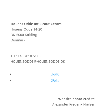
Houens Odde Int. Scout Centre
Houens Odde 14-20
DK-6000 Kolding
Denmark
TLF: +45 7010 5115
HOUENSODDE@HOUENSODDE.DK
Følg
Følg
Website photo credits:
Alexander Frederik Nielsen