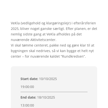
VeKla (vedligehold og klargøringslejr) i efterårsferien
2025, bliver noget ganske særligt. Efter planen, er det
nemlig sidste gang at VeKla afholdes på det
nuværende Aktivitetscenter.
Vi skal tømme centeret, pakke ned og gøre klar til at
bygningen skal nedrives, så vi kan bygge et helt nyt
center – for nuværende kaldet “Rundkredsen”.
Start date
:
10/10/2025
19:00:00
End date
:
18/10/2025
13:00:00