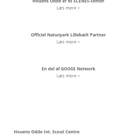
Houens Odde er et SCENES-center
Læs mere >
Officiel Naturpark Lillebælt Partner
Læs mere >
En del af GOOSE Network
Læs mere >
Houens Odde Int. Scout Centre