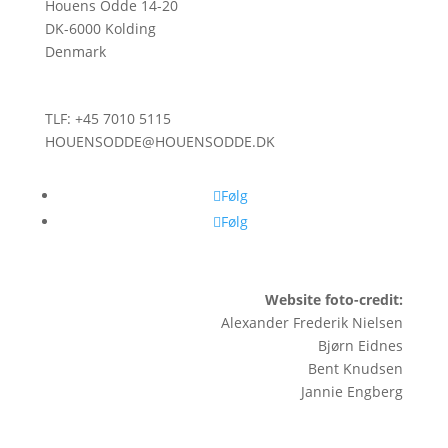
Houens Odde 14-20
DK-6000 Kolding
Denmark
TLF: +45 7010 5115
HOUENSODDE@HOUENSODDE.DK
Følg
Følg
Website foto-credit:
Alexander Frederik Nielsen
Bjørn Eidnes
Bent Knudsen
Jannie Engberg