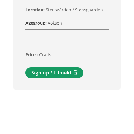
Location
:
Stensgården / Stensgaarden
Agegroup:
Voksen
Price:
:
Gratis
Sign up / Tilmeld